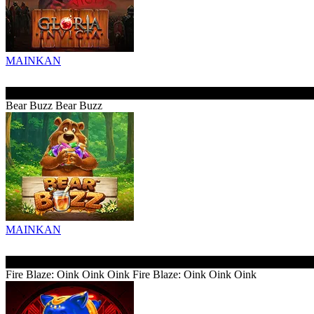
MAINKAN
Baru
Bear Buzz
Bear Buzz
MAINKAN
Baru
Fire Blaze: Oink Oink Oink
Fire Blaze: Oink Oink Oink