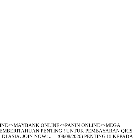
NLINE<>MAYBANK ONLINE<>PANIN ONLINE<>MEGA
EMBERITAHUAN PENTING ! UNTUK PEMBAYARAN QRIS
DI ASIA. JOIN NOW! ..
(08/08/2026)
PENTING !!! KEPADA