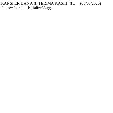
NSFER DANA !!! TERIMA KASIH !!! ..
(08/08/2026)
 : https://shortku.id/asialive88-gg ..