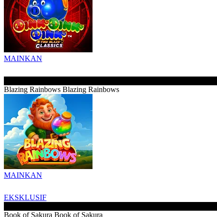
MAINKAN
Baru
Blazing Rainbows
Blazing Rainbows
MAINKAN
EKSKLUSIF
Baru
Book of Sakura
Book of Sakura