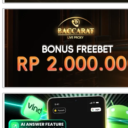
pukul 19:00 WIB
Hadiah akan dibagikan pada tanggal 17 Agustus 2026.
Kemenangan Akan Di Batalkan Apabila Terdapat Melakukan
BONUS FREE CHIPS CASINO PROXY BETTING 500K
Taruhan 2 sisi ( Safety Bet ) Gantungan Free Spin, Kesamaan
IP, Kesalahan Data Member (Tidak Valid). Dan Apabila Di
Temukan Adanya Indikasi Kecurangan.
Syarat dan ketentuan:
Pihak GRAND TURNOVER KEMERDEKAAN Berhak
Untuk Mengubah, Menolak, Membatalkan Atau Menutup
1. Berlaku untuk semua pemain yang main di casino proxy betting
Semua Promosi Sesuai Dengan Ketentuan Yang Berlaku
Basic
7.000.000 : 350.000
2. pemain wajib deposit 5.000.000 untuk claim bonus free chips 500.000 dan harus masuk
Tanpa Ada Pemberitahuan Sebelumnya.
Kupon
= 20 Kupon
ke permainan casino proxy betting secara Bersamaan dengan bonus yang telah di berikan.
Keputusan GRAND TURNOVER KEMERDEKAAN
* berlaku juga untuk pemain yang sudah memiliki saldo 5.000.000 dan ingin bermain di
Bersifat Mutlak Dan Tidak Dapat Di Ganggu Gugat.
casino proxy betting juga berhak claim bonus free chips 500.000 , dengan ketentuan harus
main di casino proxy betting.
3. bonus free chips 500.000 hanya boleh dimainkan di casino proxy betting , jika bonus free
Bonus
7.000.000 :
chips dimainkan di provider game lainnya , maka bonus akan di Tarik / dianggap hangus.
Extra
3.500.000 = 2 Kupon
4. Untuk melakukan withdraw pemain harus mencapai 3x Turnover dari nilai BONUS
Kupon
Contoh :
BONUS Rp 500.000 x 3 = 1.500.000 ( Turnover yang harus di capai )
5. Pihak kami berhak untuk mengubah, menolak, membatalkan atau menutup semua
promosi sesuai dengan ketentuan yang berlaku tanpa ada pemberitahuan sebelumnya.
Promo ini memberikan Free Bet senilai Rp 2.000.000 untuk
TOTAL
22 KUPON
6. Keputusan kami untuk Promo ini adalah Mutlak dan Tidak dapat di Ganggu Gugat.
permainan Casino Proxy Betting.
Berlaku bagi member yang mencapai turnover minimal Rp
5.000.000 dari permainan Casino Proxy Betting.
Setiap member hanya dapat melakukan klaim 1 kali (1x claim