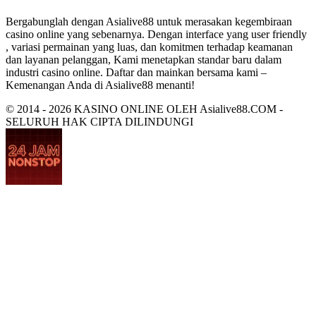
Bergabunglah dengan Asialive88 untuk merasakan kegembiraan
46
Bonus Free Chip 450,000
casino online yang sebenarnya. Dengan interface yang user friendly
, variasi permainan yang luas, dan komitmen terhadap keamanan
dan layanan pelanggan, Kami menetapkan standar baru dalam
industri casino online. Daftar dan mainkan bersama kami –
Kemenangan Anda di Asialive88 menanti!
47
Bonus Free Chip 400,000
© 2014 - 2026 KASINO ONLINE OLEH Asialive88.COM -
SELURUH HAK CIPTA DILINDUNGI
48
Bonus Free Chip 350,000
49
Bonus Free Chip 300,000
50
Bonus Free Chip 250,000