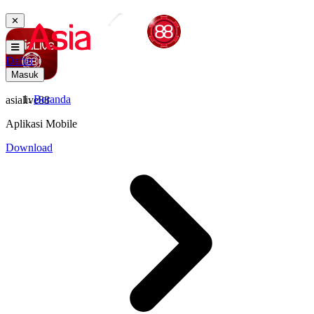
✕
Daftar
Masuk
Beranda
asialive88
Aplikasi Mobile
Download