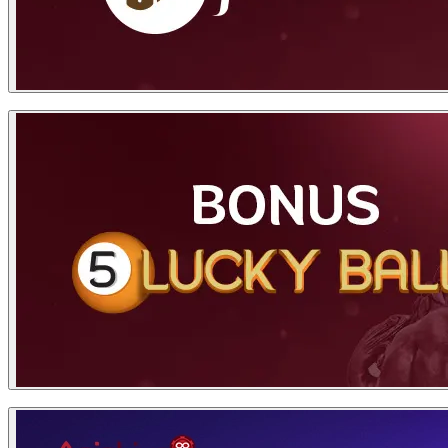
1,250,000 - 5,500,000
1 Kupon
BONUS FREE CHIP
4
1.500.000
5,500,001 - 12,500,000
2 Kupon
BONUS FREE CHIP
5
1.000.000
12,500,001 - 25,000,000
3 Kupon
25,000,001 - 35,000,000
4 Kupon
35,000,001 - 45,000,000
5 Kupon