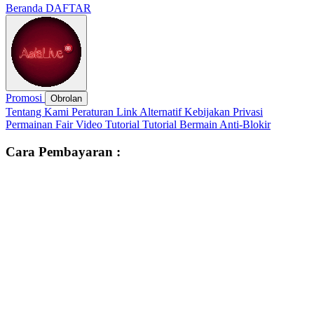
Beranda
Hadiah Peringkat Global
DAFTAR
ASIALIVE88 Memberikan BONUS Untuk Para Member Setia
E. FRIDAY MANIA
- Untuk mendapatkan BINTANG MYSTERY BOX anda diharuskan
ASIALIVE88 Setiap Harinya.
mencapai TURNOVER yang Telah ditentukan setiap hari .
PRIZE
- Jika Anda Mendapatkan Tiket Pada Hari Sabtu Dan Minggu, Tiket
Tersebut Berlaku 1x24 Jam. ( tidak dapat di gunakan di hari berikutnya)
GRAND PRIZE DAN HADIAH
HIBURAN
Sabtu : 1x24 Jam
Promosi
Obrolan
Bola Pertama
500.000
F. SATURDAY NIGHT FEVER
Tentang Kami
Peraturan
Link Alternatif
Kebijakan Privasi
Minggu : 1x24 Jam
Permainan Fair
Video Tutorial
Tutorial Bermain
Anti-Blokir
1
Xmax 250 Tech Max
Cara Pembayaran :
Bola Kedua
400.000
2
Honda PCX 160
G. SUNDAY VIP
Bola Ketiga
300.000
3
Galaxy Z Fold7
Bola Keempat
200.000
Syarat & Ketentuan