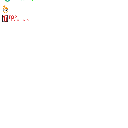
10
Galaxy A56 5G
*Syarat & Ketentuan dapat berubah sewaktu-waktu.
11
INFINIX XPAD GT
12
POCO X7 Pro 5G
13
Realme 15 8GB+10GB
14
Vivo V60 Lite 5G