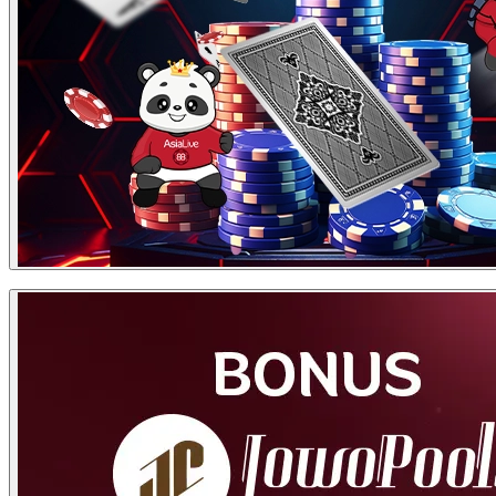
Hadiah Periode Ke 1, 2, 3
JUARA
HADIAH
BONUS FREE CHIP
1
3.000.000
Kupon Big or Small
BONUS FREE CHIP
2
2.500.000
BONUS FREE CHIP
Range TO
Kupon
3
2.000.000