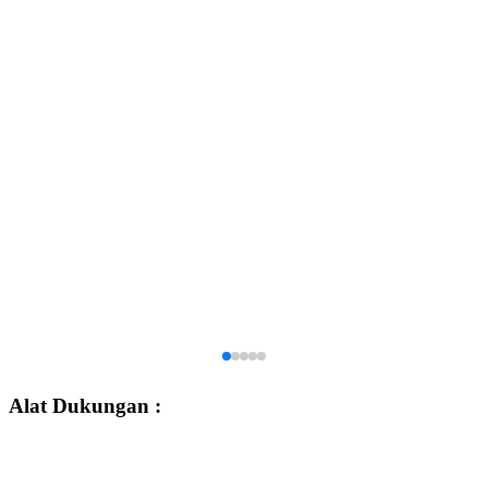
20
Vivo Y19s GT 5G
21
Bonus Free Chip 2,000,000
22
Bonus Free Chip 1,950,000
23
Bonus Free Chip 1,900,000
Alat Dukungan :
24
Bonus Free Chip 1,800,000