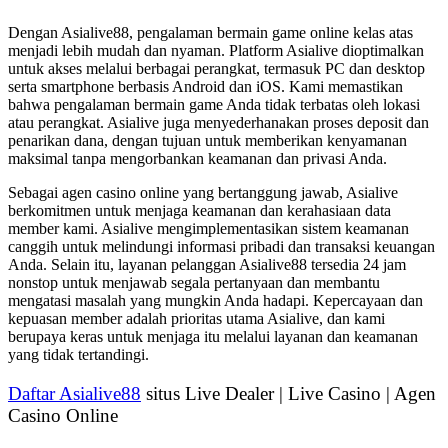
30
Bonus Free Chip 1,250,000
Dengan Asialive88, pengalaman bermain game online kelas atas
menjadi lebih mudah dan nyaman. Platform Asialive dioptimalkan
untuk akses melalui berbagai perangkat, termasuk PC dan desktop
serta smartphone berbasis Android dan iOS. Kami memastikan
31
Bonus Free Chip 1,200,000
bahwa pengalaman bermain game Anda tidak terbatas oleh lokasi
atau perangkat. Asialive juga menyederhanakan proses deposit dan
penarikan dana, dengan tujuan untuk memberikan kenyamanan
maksimal tanpa mengorbankan keamanan dan privasi Anda.
32
Bonus Free Chip 1,150,000
Sebagai agen casino online yang bertanggung jawab, Asialive
berkomitmen untuk menjaga keamanan dan kerahasiaan data
member kami. Asialive mengimplementasikan sistem keamanan
canggih untuk melindungi informasi pribadi dan transaksi keuangan
Anda. Selain itu, layanan pelanggan Asialive88 tersedia 24 jam
33
Bonus Free Chip 1,100,000
nonstop untuk menjawab segala pertanyaan dan membantu
mengatasi masalah yang mungkin Anda hadapi. Kepercayaan dan
kepuasan member adalah prioritas utama Asialive, dan kami
berupaya keras untuk menjaga itu melalui layanan dan keamanan
34
Bonus Free Chip 1,050,000
yang tidak tertandingi.
Daftar Asialive88
situs Live Dealer | Live Casino | Agen
Casino Online
35
Bonus Free Chip 1,000,000