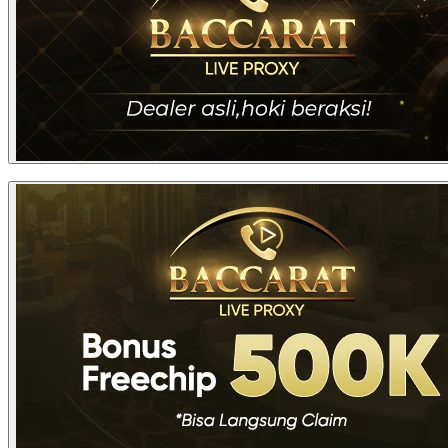
ASIALIVE88 berhak mengubah, memperpanjang,
DAPAT DIGANGGU GUGAT.
menghentikan, atau membatalkan promo sewaktu-waktu
Rp
501 - 800
Rp 50.000
300
tanpa pemberitahuan sebelumnya.
15.000.000
Seluruh keputusan ASIALIVE88 terkait promo ini bersifat
mutlak, final, dan tidak dapat diganggu gugat
.
Rp
TOTAL
800
97.500.000
Seluruh Pemain Berhak Mengikuti Promosi ini.
Periode Turnamen mulai dari tanggal 28 Juli s/d 16 Agustus
2026.
Total 800 Pemain dengan nilai Turnover tertinggi akan keluar
menjadi pemenang.
Turnover Pemenang dihitung dari Semua Game yang di
pertandingkan.
Papan Peringkat Pemenang atau Leaderboard bisa dilihat di
menu KOTAK BONUS lalu pilih GRAND TURNOVER
KEMERDEKAAN, Turnover akan di update setiap hari di