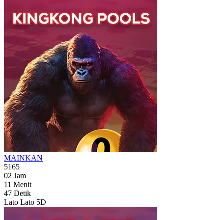
MAINKAN
5165
02
Jam
11
Menit
45
Detik
Lato Lato 5D