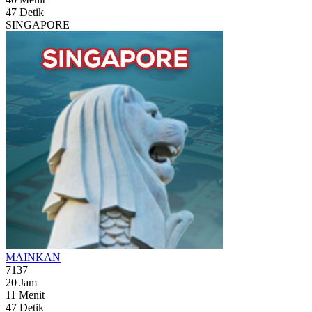
45
Detik
SINGAPORE
MAINKAN
7137
20
Jam
11
Menit
45
Detik