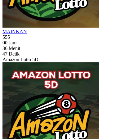
MAINKAN
555
00
Jam
36
Menit
45
Detik
Amazon Lotto 5D