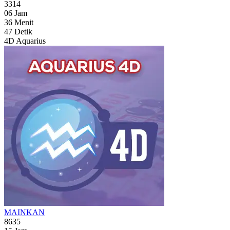
3314
06
Jam
36
Menit
45
Detik
4D Aquarius
MAINKAN
8635