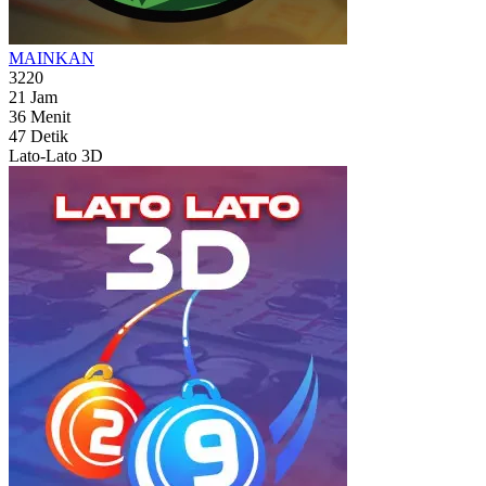
MAINKAN
3220
21
Jam
36
Menit
45
Detik
Lato-Lato 3D