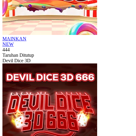
MAINKAN
NEW
444
Taruhan Ditutup
Devil Dice 3D