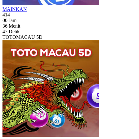
MAINKAN
414
00
Jam
36
Menit
45
Detik
TOTOMACAU 5D