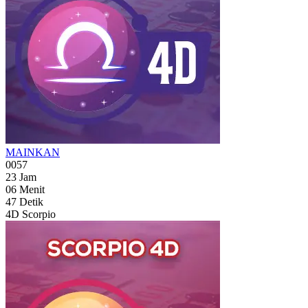
MAINKAN
0057
23
Jam
06
Menit
45
Detik
4D Scorpio