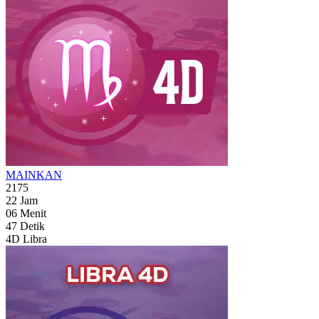
MAINKAN
2175
22
Jam
06
Menit
45
Detik
4D Libra