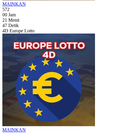
MAINKAN
572
00
Jam
21
Menit
45
Detik
4D Europe Lotto
MAINKAN