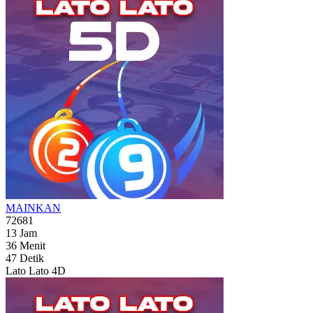
MAINKAN
72681
13
Jam
36
Menit
45
Detik
Lato Lato 4D