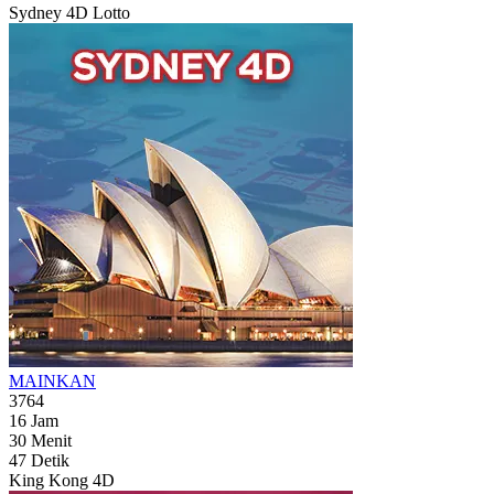
Sydney 4D Lotto
MAINKAN
3764
16
Jam
30
Menit
45
Detik
King Kong 4D