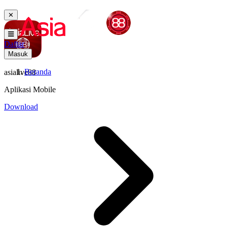
✕
Daftar
Masuk
Beranda
asialive88
Aplikasi Mobile
Download