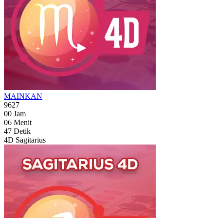
MAINKAN
9627
00
Jam
06
Menit
45
Detik
4D Sagitarius