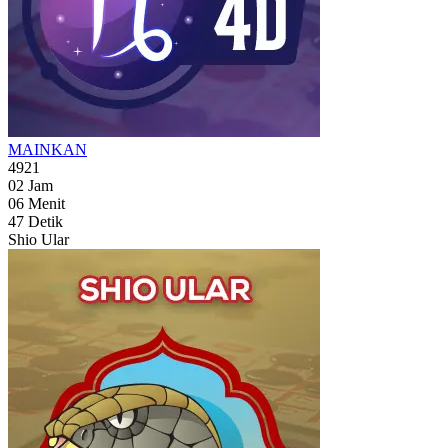
MAINKAN
4921
02
Jam
06
Menit
45
Detik
Shio Ular