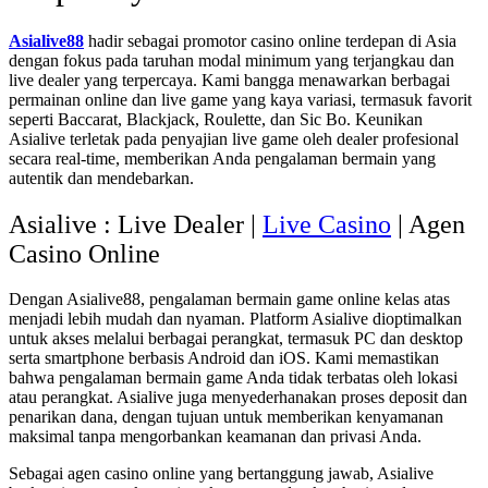
Asialive88
hadir sebagai promotor casino online terdepan di Asia
dengan fokus pada taruhan modal minimum yang terjangkau dan
live dealer yang terpercaya. Kami bangga menawarkan berbagai
permainan online dan live game yang kaya variasi, termasuk favorit
seperti Baccarat, Blackjack, Roulette, dan Sic Bo. Keunikan
Asialive terletak pada penyajian live game oleh dealer profesional
secara real-time, memberikan Anda pengalaman bermain yang
autentik dan mendebarkan.
Asialive : Live Dealer |
Live Casino
| Agen
Casino Online
Dengan Asialive88, pengalaman bermain game online kelas atas
menjadi lebih mudah dan nyaman. Platform Asialive dioptimalkan
untuk akses melalui berbagai perangkat, termasuk PC dan desktop
serta smartphone berbasis Android dan iOS. Kami memastikan
bahwa pengalaman bermain game Anda tidak terbatas oleh lokasi
atau perangkat. Asialive juga menyederhanakan proses deposit dan
penarikan dana, dengan tujuan untuk memberikan kenyamanan
maksimal tanpa mengorbankan keamanan dan privasi Anda.
Sebagai agen casino online yang bertanggung jawab, Asialive