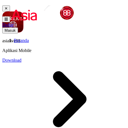
✕
Daftar
Masuk
Beranda
asialive88
Aplikasi Mobile
Download