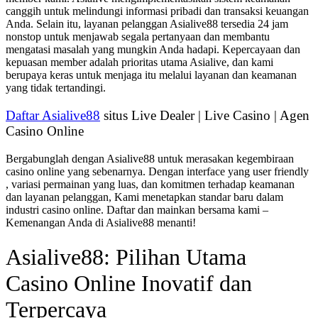
canggih untuk melindungi informasi pribadi dan transaksi keuangan
Anda. Selain itu, layanan pelanggan Asialive88 tersedia 24 jam
nonstop untuk menjawab segala pertanyaan dan membantu
mengatasi masalah yang mungkin Anda hadapi. Kepercayaan dan
kepuasan member adalah prioritas utama Asialive, dan kami
berupaya keras untuk menjaga itu melalui layanan dan keamanan
yang tidak tertandingi.
Daftar Asialive88
situs Live Dealer | Live Casino | Agen
Casino Online
Bergabunglah dengan Asialive88 untuk merasakan kegembiraan
casino online yang sebenarnya. Dengan interface yang user friendly
, variasi permainan yang luas, dan komitmen terhadap keamanan
dan layanan pelanggan, Kami menetapkan standar baru dalam
industri casino online. Daftar dan mainkan bersama kami –
Kemenangan Anda di Asialive88 menanti!
Asialive88: Pilihan Utama
Casino Online Inovatif dan
Terpercaya