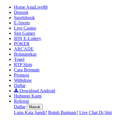
Home AsiaLive88
Deposit
Sportsbook
E-Sports
Live Casino
Slot Games
IDN E-Lottery
POKER
ARCADE
Bolatangkas
Togel
RTP Slots
Cara Bermain
Promosi
Withdraw
Daftar
Download Android
Hubungi Kami
Referral
Daftar
Masuk
Lupa Kata Sandi?
Butuh Bantuan?
Live Chat Di Sini