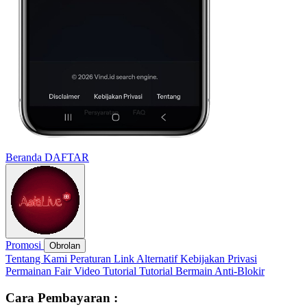
Beranda
DAFTAR
Promosi
Obrolan
Tentang Kami
Peraturan
Link Alternatif
Kebijakan Privasi
Permainan Fair
Video Tutorial
Tutorial Bermain
Anti-Blokir
Cara Pembayaran :