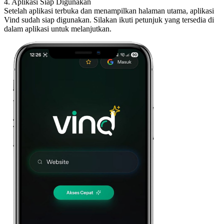
4. Aplikasi Siap Digunakan
Setelah aplikasi terbuka dan menampilkan halaman utama, aplikasi
Vind sudah siap digunakan. Silakan ikuti petunjuk yang tersedia di
dalam aplikasi untuk melanjutkan.